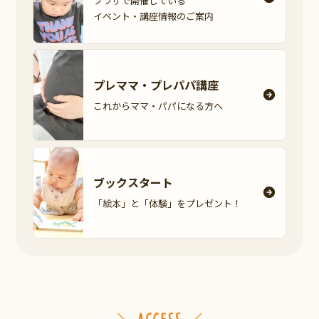
プラザで開催している
イベント・講座情報の
ご案内
プレママ・
プレパパ講座
これからママ・パパに
なる方へ
ブックスタート
「絵本」と「体験」を
プレゼント！