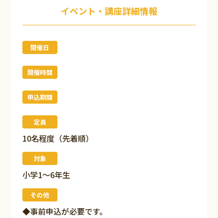
イベント・講座詳細情報
開催日
開催時間
申込期間
定員
10名程度（先着順）
対象
小学1～6年生
その他
◆事前申込が必要です。