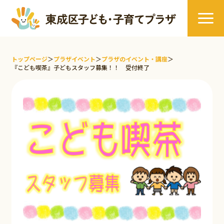
トップページ
＞
プラザイベント
＞
プラザのイベント・講座
＞
『こども喫茶』子どもスタッフ募集！！ 受付終了