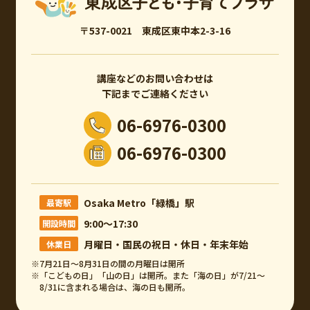
〒537-0021 東成区東中本2-3-16
講座などのお問い合わせは
下記までご連絡ください
06-6976-0300
06-6976-0300
Osaka Metro「緑橋」駅
最寄駅
9:00～17:30
開設時間
月曜日・国民の祝日・休日・年末年始
休業日
※7月21日～8月31日の間の月曜日は開所
※「こどもの日」「山の日」は開所。また「海の日」が7/21～
8/31に含まれる場合は、海の日も開所。