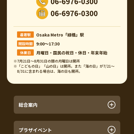
06-6976-0300
06-6976-0300
Osaka Metro「緑橋」駅
最寄駅
9:00～17:30
開設時間
月曜日・国民の祝日・休日・年末年始
休業日
※7月21日～8月31日の間の月曜日は開所
※「こどもの日」「山の日」は開所。また「海の日」が7/21～
8/31に含まれる場合は、海の日も開所。
総合案内
プラザイベント