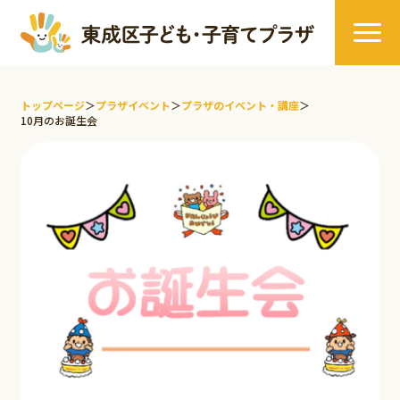
トップページ
＞
プラザイベント
＞
プラザのイベント・講座
＞
10月のお誕生会