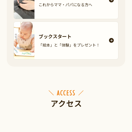
これからママ・パパに
なる方へ
ブックスタート
「絵本」と「体験」を
プレゼント！