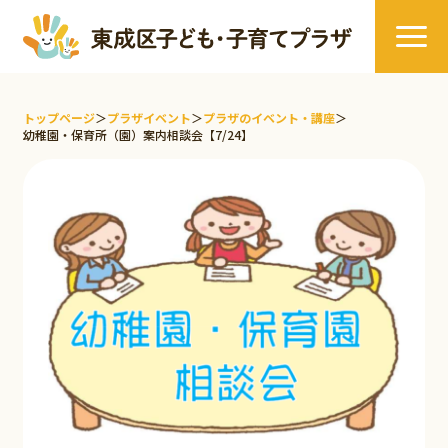
トップページ
＞
プラザイベント
＞
プラザのイベント・講座
＞
幼稚園・保育所（園）案内相談会【7/24】