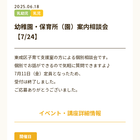
2025.06.18
乳幼児
乳児
幼稚園・保育所（園）案内相談会
【7/24】
東成区子育て支援室の方による個別相談会です。
個別でお話ができるので気軽に質問できますよ♪
7月11日（金）定員となったため、
受付は終了しました。
ご応募ありがとうございました。
イベント・講座詳細情報
開催日