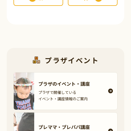
プラザイベント
プラザのイベント・
講座
プラザで開催している
イベント・講座情報の
ご案内
プレママ・
プレパパ講座