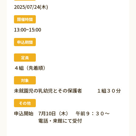
2025/07/24(木)
開催時間
13:00~15:00
申込期間
定員
４組（先着順）
対象
未就園児の乳幼児とその保護者 １組３０分
その他
申込開始 7月10日（木） 午前９：３０～
電話・来館にて受付