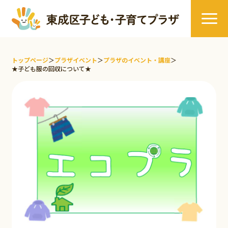
トップページ
＞
プラザイベント
＞
プラザのイベント・講座
＞
★子ども服の回収について★