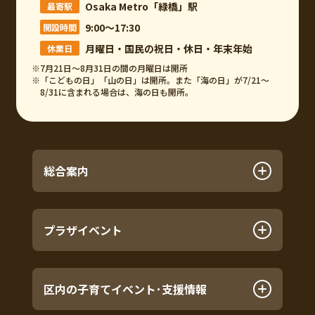
Osaka Metro「緑橋」駅
最寄駅
9:00～17:30
開設時間
月曜日・国民の祝日・休日・年末年始
休業日
※7月21日～8月31日の間の月曜日は開所
※「こどもの日」「山の日」は開所。また「海の日」が7/21～
8/31に含まれる場合は、海の日も開所。
総合案内
プラザイベント
区内の子育てイベント･支援情報