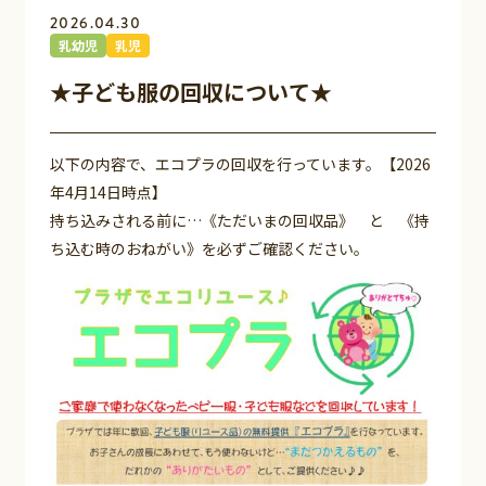
2026.04.30
乳幼児
乳児
★子ども服の回収について★
以下の内容で、エコプラの回収を行っています。【2026
年4月14日時点】
持ち込みされる前に…《ただいまの回収品》 と 《持
ち込む時のおねがい》を必ずご確認ください。