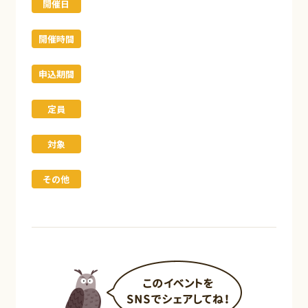
開催日
開催時間
申込期間
定員
対象
その他