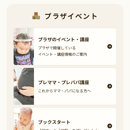
プラザイベント
プラザのイベント・
講座
プラザで開催している
イベント・講座情報の
ご案内
プレママ・
プレパパ講座
これからママ・パパに
なる方へ
ブックスタート