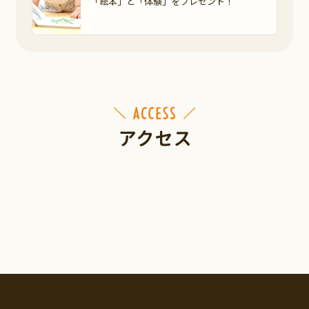
「絵本」と「体験」を
プレゼント！