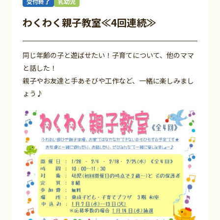
受付終了
乳幼児
わくわく親子教室≪4回連続≫
同じ年齢の子と遊ばせたい！子育てについて、他のママ
と話した！
親子やお友達と手あそびや工作など、一緒に楽しみまし
ょう♪