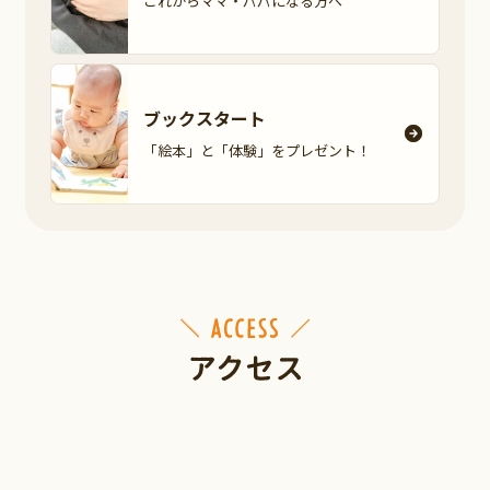
これからママ・パパに
なる方へ
ブックスタート
「絵本」と「体験」を
プレゼント！