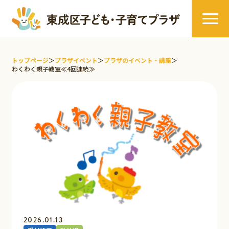
トップページ
＞
プラザイベント
＞
プラザのイベント・講座
＞
わくわく親子教室≪4回連続≫
2026.01.13