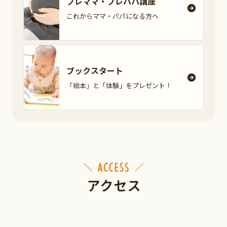
プレママ・
プレパパ講座
これからママ・パパに
なる方へ
ブックスタート
「絵本」と「体験」を
プレゼント！