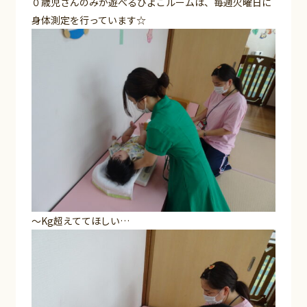
０歳児さんのみが遊べるひよこルームは、毎週火曜日に
身体測定を行っています☆
～Kg超えててほしい…