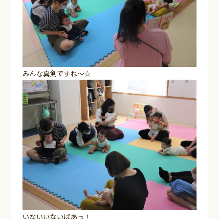
みんな真剣ですね～☆
いないいないばあっ！