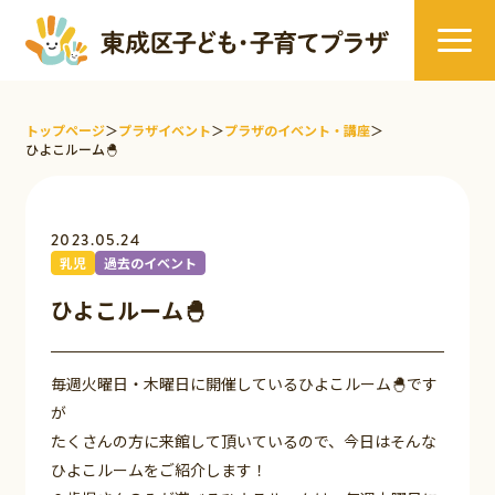
トップページ
＞
プラザイベント
＞
プラザのイベント・講座
＞
ひよこルーム🐣
2023.05.24
乳児
過去のイベント
ひよこルーム🐣
毎週火曜日・木曜日に開催しているひよこルーム🐣です
が
たくさんの方に来館して頂いているので、今日はそんな
ひよこルームをご紹介します！