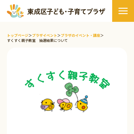
トップページ
＞
プラザイベント
＞
プラザのイベント・講座
＞
すくすく親子教室 抽選結果について