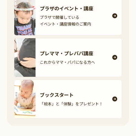
プラザのイベント・
講座
プラザで開催している
イベント・講座情報の
ご案内
プレママ・
プレパパ講座
これからママ・パパに
なる方へ
ブックスタート
「絵本」と「体験」を
プレゼント！