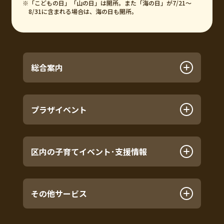
※「こどもの日」「山の日」は開所。また「海の日」が7/21～
8/31に含まれる場合は、海の日も開所。
総合案内
プラザイベント
区内の子育てイベント･支援情報
その他サービス