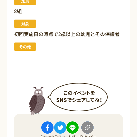
定員
8組
対象
初回実施日の時点で2歳以上の幼児とその保護者
その他
Facebook
Twitter
LINE
URLをコピー