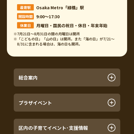
Osaka Metro「緑橋」駅
最寄駅
9:00～17:30
開設時間
月曜日・国民の祝日・休日・年末年始
休業日
※7月21日～8月31日の間の月曜日は開所
※「こどもの日」「山の日」は開所。また「海の日」が7/21～
8/31に含まれる場合は、海の日も開所。
総合案内
プラザイベント
区内の子育てイベント･支援情報