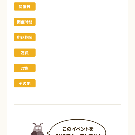
開催日
開催時間
申込期間
定員
対象
その他