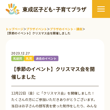
トップページ
＞
プラザイベント
＞
プラザのイベント・講座
＞
【季節のイベント】クリスマス会を開催しました
2023.12.27
乳幼児
乳児
過去のイベント
【季節のイベント】クリスマス会を開
催しました
12月22日（金）に「クリスマス会」を開催しました！
たくさんの方にご参加いただきありがとうございます。
当日はお子さんの顔写真を使った制作をしたり、みんな