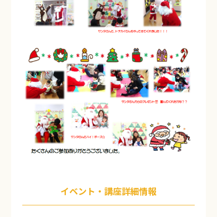
イベント・講座詳細情報