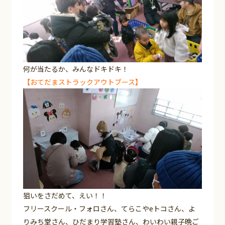
何が当たるか、みんなドキドキ！
【おてだまストラックアウトブース】
狙いをさだめて、えい！！
フリースクール・フォロさん、てらこやeトコさん、よ
りみち堂さん、ひだまり学習塾さん、わいわい親子晩ご