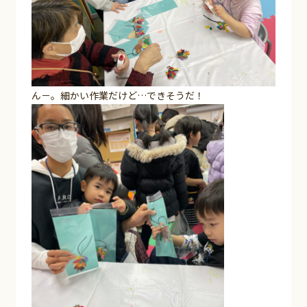
ん－。細かい作業だけど…できそうだ！