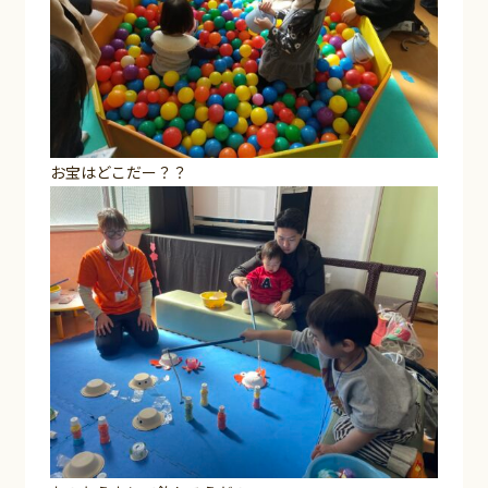
お宝はどこだー？？