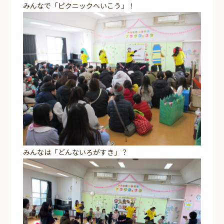
みんなで「ピクニックへいこう」！
みんなは「どんないろがすき」？