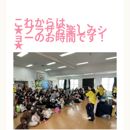
これからは、、、
★プラザお楽しみシ
ョーのお時間です！
★