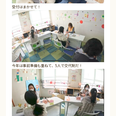
受付はまかせて！
今年は事前準備も重ねて、5人で交代制だ！