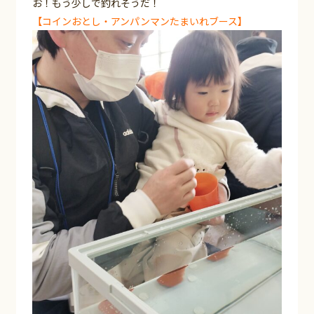
お！もう少しで釣れそうだ！
【コインおとし・アンパンマンたまいれブース】