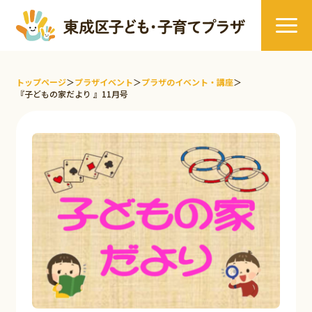
トップページ
＞
プラザイベント
＞
プラザのイベント・講座
＞
『子どもの家だより 』11月号