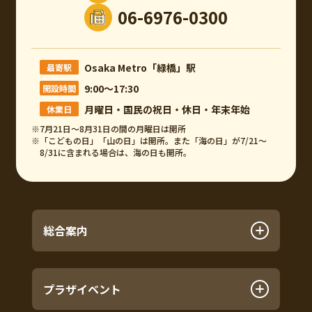
06-6976-0300
Osaka Metro「緑橋」駅
最寄駅
9:00～17:30
開設時間
月曜日・国民の祝日・休日・年末年始
休業日
※7月21日～8月31日の間の月曜日は開所
※「こどもの日」「山の日」は開所。また「海の日」が7/21～
8/31に含まれる場合は、海の日も開所。
総合案内
プラザイベント