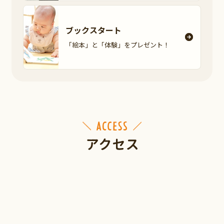
ブックスタート
「絵本」と「体験」を
プレゼント！