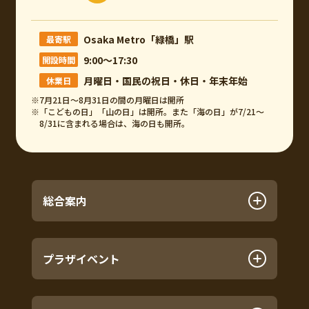
Osaka Metro「緑橋」駅
最寄駅
9:00～17:30
開設時間
月曜日・国民の祝日・休日・年末年始
休業日
※7月21日～8月31日の間の月曜日は開所
※「こどもの日」「山の日」は開所。また「海の日」が7/21～
8/31に含まれる場合は、海の日も開所。
総合案内
プラザイベント