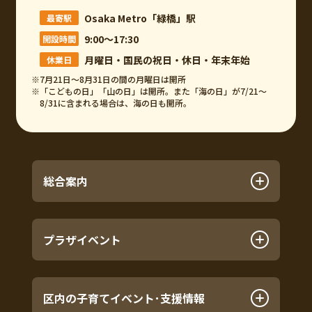
Osaka Metro「緑橋」駅
最寄駅
9:00～17:30
開設時間
月曜日・国民の祝日・休日・年末年始
休業日
※7月21日～8月31日の間の月曜日は開所
※「こどもの日」「山の日」は開所。また「海の日」が7/21～
8/31に含まれる場合は、海の日も開所。
総合案内
プラザイベント
区内の子育てイベント･支援情報