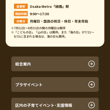
Osaka Metro「緑橋」駅
最寄駅
9:00～17:30
開設時間
月曜日・国民の祝日・休日・年末年始
休業日
※7月21日～8月31日の間の月曜日は開所
※「こどもの日」「山の日」は開所。また「海の日」が7/21～
8/31に含まれる場合は、海の日も開所。
総合案内
プラザイベント
区内の子育てイベント･支援情報