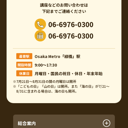
講座などのお問い合わせは
下記までご連絡ください
06-6976-0300
06-6976-0300
Osaka Metro「緑橋」駅
最寄駅
9:00～17:30
開設時間
月曜日・国民の祝日・休日・年末年始
休業日
※7月21日～8月31日の間の月曜日は開所
※「こどもの日」「山の日」は開所。また「海の日」が7/21～
8/31に含まれる場合は、海の日も開所。
総合案内